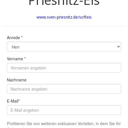
www.sven-priesnitz.de/softeis