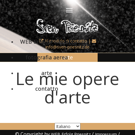
Pagina iniziale
Su di me
WEB Erfolg Priesnitz
Al modulo di contatto
|
info@sven-priesnitz.de
fotografia aerea
arte
Le mie opere
arte
contatto
d'arte
© Copyright by
/
/
WEB Erfolg Priesnitz
Impressum