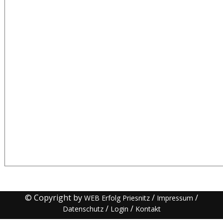
© Copyright by
/
/
WEB Erfolg Priesnitz
Impressum
/
/
Datenschutz
Login
Kontakt